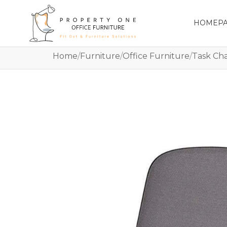
HOMEP
Home
/
Furniture
/
Office Furniture
/
Task Cha