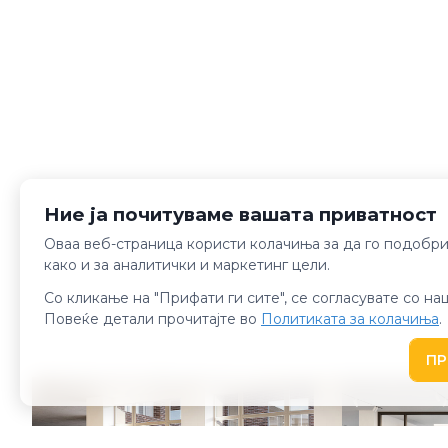
Ние ја почитуваме вашата приватност
Оваа веб-страница користи колачиња за да го подобри
како и за аналитички и маркетинг цели.
Со кликање на "Прифати ги сите", се согласувате со н
Повеќе детали прочитајте во
Политиката за колачиња
.
ПР
ПР