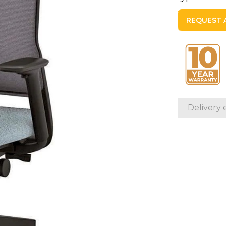
REQUEST 
REQUEST 
Delivery 