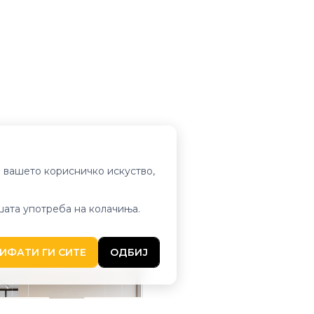
 вашето корисничко искуство,
ашата употреба на колачиња.
ИФАТИ ГИ СИТЕ
ОДБИЈ
ИФАТИ ГИ СИТЕ
ОДБИЈ